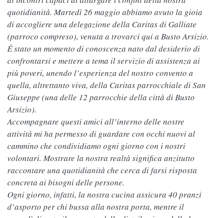
quotidianità. Martedì 26 maggio abbiamo avuto la gioia
di accogliere una delegazione della Caritas di Galliate
(parroco compreso), venuta a trovarci qui a Busto Arsizio.
È stato un momento di conoscenza nato dal desiderio di
confrontarsi e mettere a tema il servizio di assistenza ai
più poveri, unendo l’esperienza del nostro convento a
quella, altrettanto viva, della Caritas parrocchiale di San
Giuseppe (una delle 12 parrocchie della città di Busto
Arsizio).
Accompagnare questi amici all’interno delle nostre
attività mi ha permesso di guardare con occhi nuovi al
cammino che condividiamo ogni giorno con i nostri
volontari. Mostrare la nostra realtà significa anzitutto
raccontare una quotidianità che cerca di farsi risposta
concreta ai bisogni delle persone.
Ogni giorno, infatti, la nostra cucina assicura 40 pranzi
d’asporto per chi bussa alla nostra porta, mentre il