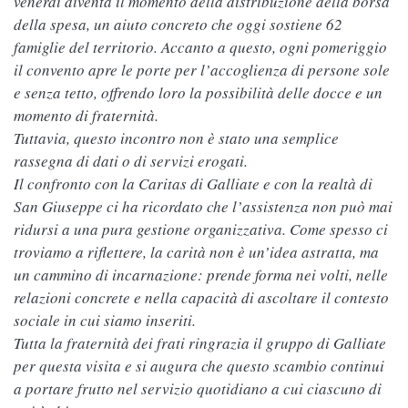
venerdì diventa il momento della distribuzione della borsa
della spesa, un aiuto concreto che oggi sostiene 62
famiglie del territorio. Accanto a questo, ogni pomeriggio
il convento apre le porte per l’accoglienza di persone sole
e senza tetto, offrendo loro la possibilità delle docce e un
momento di fraternità.
Tuttavia, questo incontro non è stato una semplice
rassegna di dati o di servizi erogati.
Il confronto con la Caritas di Galliate e con la realtà di
San Giuseppe ci ha ricordato che l’assistenza non può mai
ridursi a una pura gestione organizzativa. Come spesso ci
troviamo a riflettere, la carità non è un’idea astratta, ma
un cammino di incarnazione: prende forma nei volti, nelle
relazioni concrete e nella capacità di ascoltare il contesto
sociale in cui siamo inseriti.
Tutta la fraternità dei frati ringrazia il gruppo di Galliate
per questa visita e si augura che questo scambio continui
a portare frutto nel servizio quotidiano a cui ciascuno di