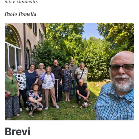
noi è chiamato.
Paolo Pomella
Brevi