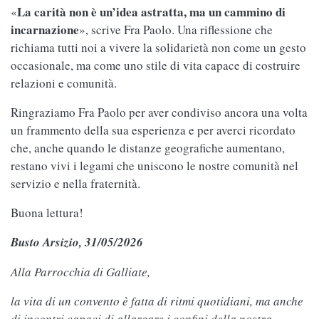
La carità non è un’idea astratta, ma un cammino di
«
incarnazione
», scrive Fra Paolo. Una riflessione che
richiama tutti noi a vivere la solidarietà non come un gesto
occasionale, ma come uno stile di vita capace di costruire
relazioni e comunità.
Ringraziamo Fra Paolo per aver condiviso ancora una volta
un frammento della sua esperienza e per averci ricordato
che, anche quando le distanze geografiche aumentano,
restano vivi i legami che uniscono le nostre comunità nel
servizio e nella fraternità.
Buona lettura!
Busto Arsizio, 31/05/2026
Alla Parrocchia di Galliate,
la vita di un convento è fatta di ritmi quotidiani, ma anche
di incontri capaci di allargare i confini della nostra