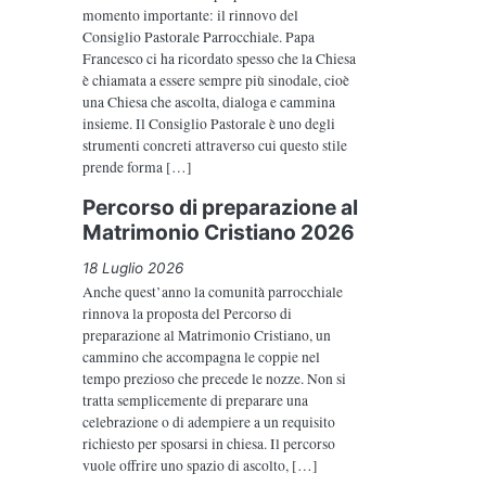
momento importante: il rinnovo del
Consiglio Pastorale Parrocchiale. Papa
Francesco ci ha ricordato spesso che la Chiesa
è chiamata a essere sempre più sinodale, cioè
una Chiesa che ascolta, dialoga e cammina
insieme. Il Consiglio Pastorale è uno degli
strumenti concreti attraverso cui questo stile
prende forma […]
Percorso di preparazione al
Matrimonio Cristiano 2026
18 Luglio 2026
Anche quest’anno la comunità parrocchiale
rinnova la proposta del Percorso di
preparazione al Matrimonio Cristiano, un
cammino che accompagna le coppie nel
tempo prezioso che precede le nozze. Non si
tratta semplicemente di preparare una
celebrazione o di adempiere a un requisito
richiesto per sposarsi in chiesa. Il percorso
vuole offrire uno spazio di ascolto, […]