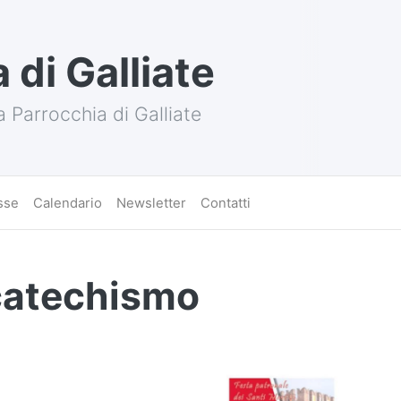
 di Galliate
a Parrocchia di Galliate
sse
Calendario
Newsletter
Contatti
catechismo