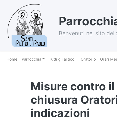
Parrocchia
Benvenuti nel sito dell
Home
Parrocchia
Tutti gli articoli
Oratorio
Orari Me
Misure contro il
chiusura Orator
indicazioni