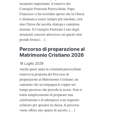
momento importante: il rinnovo del
Consiglio Pastorale Parrocchiale. Papa
Francesco ci ha ricordato spesso che la Chiesa
è chiamata a essere sempre più sinodale, cioè
una Chiesa che ascolta, dialoga e cammina
insieme. Il Consiglio Pastorale è uno degli
strumenti concreti attraverso cui questo stile
prende forma […]
Percorso di preparazione al
Matrimonio Cristiano 2026
18 Luglio 2026
Anche quest’anno la comunità parrocchiale
rinnova la proposta del Percorso di
preparazione al Matrimonio Cristiano, un
cammino che accompagna le coppie nel
tempo prezioso che precede le nozze. Non si
tratta semplicemente di preparare una
celebrazione o di adempiere a un requisito
richiesto per sposarsi in chiesa. Il percorso
vuole offrire uno spazio di ascolto, […]