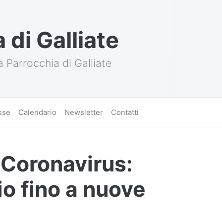
 di Galliate
a Parrocchia di Galliate
sse
Calendario
Newsletter
Contatti
 Coronavirus:
io fino a nuove