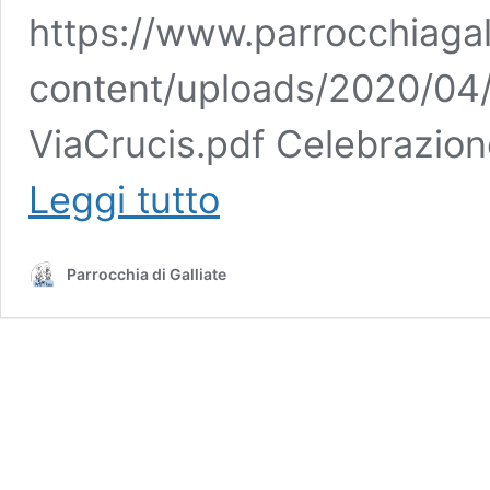
https://www.parrocchiagall
content/uploads/2020/04
ViaCrucis.pdf Celebrazion
Venerdì
Leggi tutto
Santo
–
Passione
Parrocchia di Galliate
del
Signore